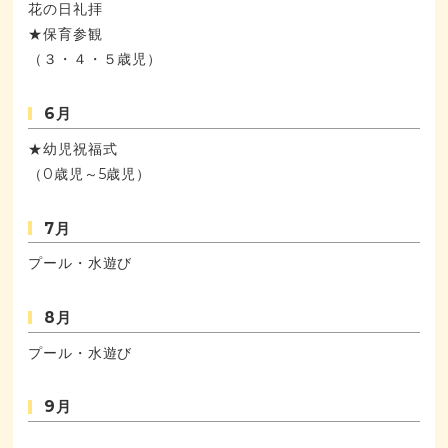
花の日礼拝
★保育参観
（３・４・５歳児）
6月
★幼児祝福式
（0歳児～5歳児）
7月
プール・水遊び
8月
プール・水遊び
9月