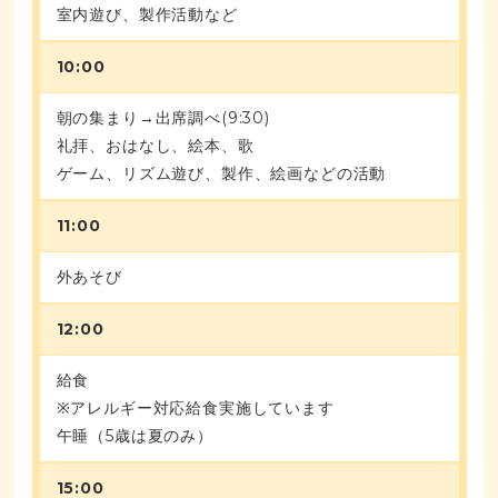
室内遊び、製作活動など
10:00
朝の集まり→出席調べ(9:30)
礼拝、おはなし、絵本、歌
ゲーム、リズム遊び、製作、絵画などの活動
11:00
外あそび
12:00
給食
※アレルギー対応給食実施しています
午睡（5歳は夏のみ）
15:00