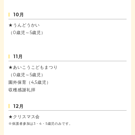
10月
★うんどうかい
（0歳児～5歳児）
11月
★あいこうこどもまつり
（0歳児～5歳児）
園外保育（4,5歳児）
収穫感謝礼拝
12月
★クリスマス会
※保護者参加は3・4・5歳児のみです。