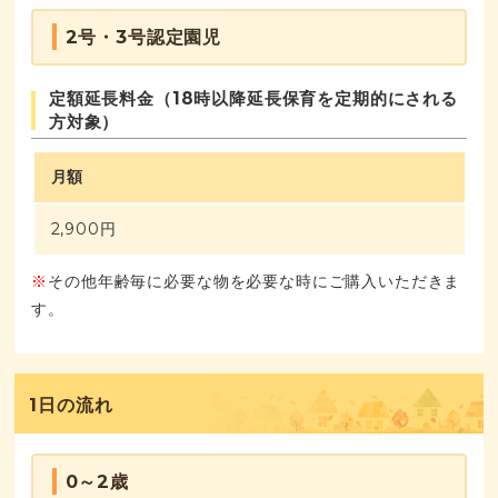
2号・3号認定園児
定額延長料金（18時以降延長保育を定期的にされる
方対象）
月額
2,900円
※
その他年齢毎に必要な物を必要な時にご購入いただきま
す。
1日の流れ
0～2歳