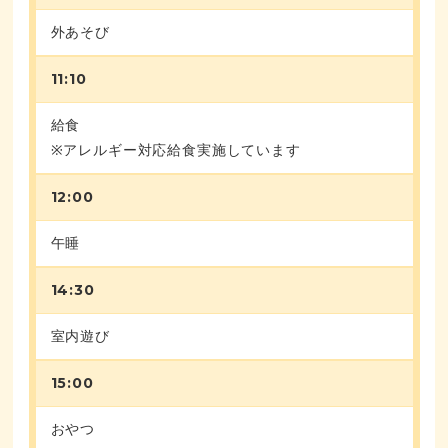
外あそび
11:10
給食
※アレルギー対応給食実施しています
12:00
午睡
14:30
室内遊び
15:00
おやつ