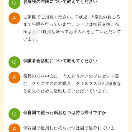
お昼寝の布団について教えてください
Q
ご家庭でご用意ください。0歳児～5歳児の夏ごろ
A
まで午睡を行っています。シーツは毎週交換、布
団は月に1度持ち帰ってお手入れをしていただいて
います。
保護者会活動について教えてください
Q
役員の方を中心に、うんどうかいのプレゼント選
A
び、クリスマス絵本購入、クリスマスDVD撮影な
ど園児のために活動していただいています。
保育園で使った紙おむつは持ち帰りですか
Q
保育園で使用した紙おむつは園で処分していま
A