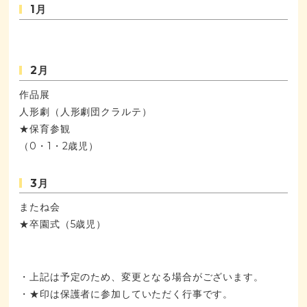
1月
2月
作品展
人形劇（人形劇団クラルテ）
★保育参観
（0・1・2歳児）
3月
またね会
★卒園式（5歳児）
・上記は予定のため、変更となる場合がございます。
・★印は保護者に参加していただく行事です。