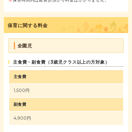
保育に関する料金
全園児
主食費・副食費（3歳児クラス以上の方対象）
主食費
1,500円
副食費
4,900円