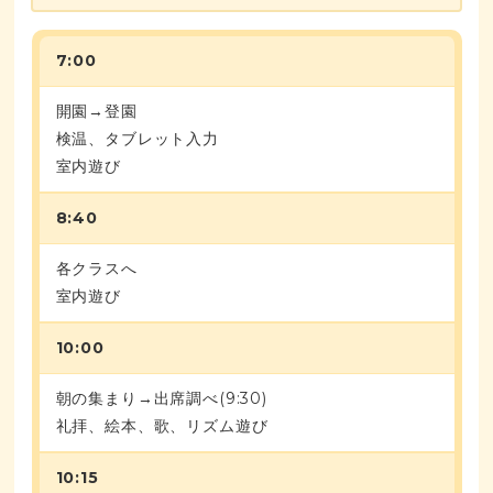
7:00
開園→登園
検温、タブレット入力
室内遊び
8:40
各クラスへ
室内遊び
10:00
朝の集まり→出席調べ(9:30)
礼拝、絵本、歌、リズム遊び
10:15