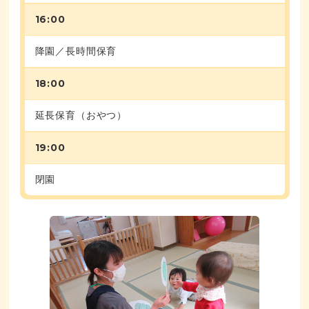
16:00
降園／長時間保育
18:00
延長保育（おやつ）
19:00
閉園