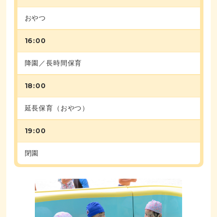
おやつ
16:00
降園／長時間保育
18:00
延長保育（おやつ）
19:00
閉園