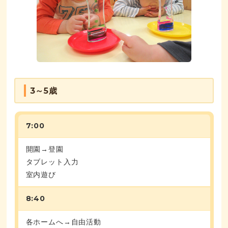
3～5歳
7:00
開園→登園
タブレット入力
室内遊び
8:40
各ホームへ→自由活動